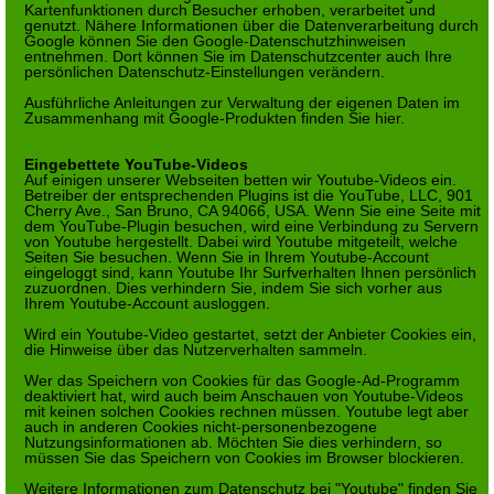
Kartenfunktionen durch Besucher erhoben, verarbeitet und
genutzt. Nähere Informationen über die Datenverarbeitung durch
Google können Sie
den Google-Datenschutzhinweisen
entnehmen. Dort können Sie im Datenschutzcenter auch Ihre
persönlichen Datenschutz-Einstellungen verändern.
Ausführliche Anleitungen zur Verwaltung der eigenen Daten im
Zusammenhang mit Google-Produkten
finden Sie hier
.
Eingebettete YouTube-Videos
Auf einigen unserer Webseiten betten wir Youtube-Videos ein.
Betreiber der entsprechenden Plugins ist die YouTube, LLC, 901
Cherry Ave., San Bruno, CA 94066, USA. Wenn Sie eine Seite mit
dem YouTube-Plugin besuchen, wird eine Verbindung zu Servern
von Youtube hergestellt. Dabei wird Youtube mitgeteilt, welche
Seiten Sie besuchen. Wenn Sie in Ihrem Youtube-Account
eingeloggt sind, kann Youtube Ihr Surfverhalten Ihnen persönlich
zuzuordnen. Dies verhindern Sie, indem Sie sich vorher aus
Ihrem Youtube-Account ausloggen.
Wird ein Youtube-Video gestartet, setzt der Anbieter Cookies ein,
die Hinweise über das Nutzerverhalten sammeln.
Wer das Speichern von Cookies für das Google-Ad-Programm
deaktiviert hat, wird auch beim Anschauen von Youtube-Videos
mit keinen solchen Cookies rechnen müssen. Youtube legt aber
auch in anderen Cookies nicht-personenbezogene
Nutzungsinformationen ab. Möchten Sie dies verhindern, so
müssen Sie das Speichern von Cookies im Browser blockieren.
Weitere Informationen zum Datenschutz bei "Youtube" finden Sie