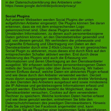
in der Datenschutzerklärung des Anbieters unter:
https://www.google.de/intl/de/policies/privacy/
Social Plugins
Auf unseren Webseiten werden Social Plugins der unten
aufgeführten Anbieter eingesetzt. Die Plugins können Sie daran
erkennen, dass sie mit dem entsprechenden Logo
gekennzeichnet sind. Über diese Plugins werden unter
Umständen Informationen, zu denen auch personenbezogene
Daten gehören können, an den Dienstebetreiber gesendet und
ggf. von diesem genutzt. Wir verhindern die unbewusste und
ungewollte Erfassung und Übertragung von Daten an den
Diensteanbieter durch eine 2-Klick-Lösung. Um ein gewünschtes
Social Plugin zu aktivieren, muss dieses erst durch Klick auf den
entsprechenden Schalter aktiviert werden. Erst durch diese
Aktivierung des Plugins wird auch die Erfassung von
Informationen und deren Übertragung an den Diensteanbieter
ausgelöst. Wir erfassen selbst keine personenbezogenen Daten
mittels der Social Plugins oder über deren Nutzung. Wir haben
keinen Einfluss darauf, welche Daten ein aktiviertes Plugin erfasst
und wie diese durch den Anbieter verwendet werden. Derzeit
muss davon ausgegangen werden, dass eine direkte Verbindung
zu den Diensten des Anbieters ausgebaut wird sowie mindestens
die IP-Adresse und gerätebezogene Informationen erfasst und
genutzt werden. Ebenfalls besteht die Möglichkeit, dass die
Diensteanbieter versuchen, Cookies auf dem verwendeten
Rechner zu speichern. Welche konkreten Daten hierbei erfasst
und wie diese genutzt werden, entnehmen Sie bitte den
Datenschutzhinweisen des jeweiligen Diensteanbieters. Hinweis:
Falls Sie zeitgleich bei Facebook angemeldet sind, kann
Facebook Sie als Besucher einer bestimmten Seite identifizieren.