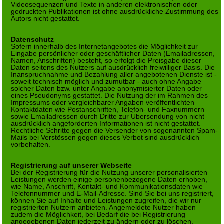
Videosequenzen und Texte in anderen elektronischen oder
gedruckten Publikationen ist ohne ausdrückliche Zustimmung des
Autors nicht gestattet.
Datenschutz
Sofern innerhalb des Internetangebotes die Möglichkeit zur
Eingabe persönlicher oder geschäftlicher Daten (Emailadressen,
Namen, Anschriften) besteht, so erfolgt die Preisgabe dieser
Daten seitens des Nutzers auf ausdrücklich freiwilliger Basis. Die
Inanspruchnahme und Bezahlung aller angebotenen Dienste ist -
soweit technisch möglich und zumutbar - auch ohne Angabe
solcher Daten bzw. unter Angabe anonymisierter Daten oder
eines Pseudonyms gestattet. Die Nutzung der im Rahmen des
Impressums oder vergleichbarer Angaben veröffentlichten
Kontaktdaten wie Postanschriften, Telefon- und Faxnummern
sowie Emailadressen durch Dritte zur Übersendung von nicht
ausdrücklich angeforderten Informationen ist nicht gestattet.
Rechtliche Schritte gegen die Versender von sogenannten Spam-
Mails bei Verstössen gegen dieses Verbot sind ausdrücklich
vorbehalten.
Registrierung auf unserer Webseite
Bei der Registrierung für die Nutzung unserer personalisierten
Leistungen werden einige personenbezogene Daten erhoben,
wie Name, Anschrift, Kontakt- und Kommunikationsdaten wie
Telefonnummer und E-Mail-Adresse. Sind Sie bei uns registriert,
können Sie auf Inhalte und Leistungen zugreifen, die wir nur
registrierten Nutzern anbieten. Angemeldete Nutzer haben
zudem die Möglichkeit, bei Bedarf die bei Registrierung
angegebenen Daten jederzeit zu ändern oder zu löschen.