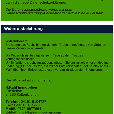
dann die neue Datenschutzerklärung.
Die Datenschutzerklärung wurde mit dem
Datenschutzerklärungs-Generator der activeMind AG erstellt
.
Widerrufsbelehrung
Widerrufsrecht
Sie haben das Recht, binnen vierzehn Tagen ohne Angabe von Gründen
diesen Vertrag zu widerrufen.
Die Widerrufsfrist beträgt vierzehn Tage ab dem Tag des
Vertragsabschlusses.
Um Ihr Widerrufsrecht auszuüben, müssen Sie uns mittels einer eindeutigen
Erklärung (z.B. per Telefon, ein mit der Post versandter Brief, Telefax oder E-
Mail) über Ihren Entschluss, diesen Vertrag zu widerrufen, informieren.
Der Widerruf ist zu richten an:
H.Kahl Immobilien
Friedenstr. 1
24568 Kaltenkirchen
Telefon:
04191 9104727
Fax:
04191 9104729
Mobil:
0172-9977664
E-Mail:
info@kahl-immobilien.com