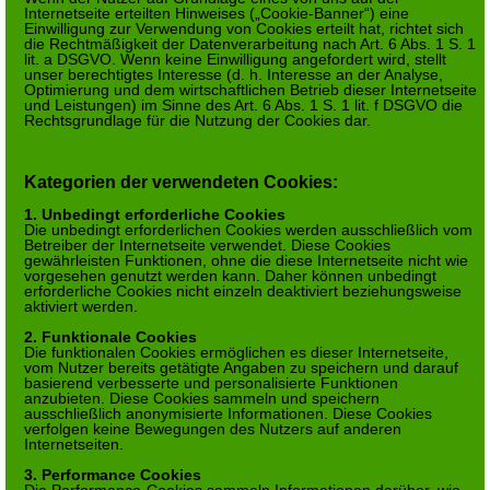
Internetseite erteilten Hinweises („Cookie-Banner“) eine
Einwilligung zur Verwendung von Cookies erteilt hat, richtet sich
die Rechtmäßigkeit der Datenverarbeitung nach Art. 6 Abs. 1 S. 1
lit. a DSGVO. Wenn keine Einwilligung angefordert wird, stellt
unser berechtigtes Interesse (d. h. Interesse an der Analyse,
Optimierung und dem wirtschaftlichen Betrieb dieser Internetseite
und Leistungen) im Sinne des Art. 6 Abs. 1 S. 1 lit. f DSGVO die
Rechtsgrundlage für die Nutzung der Cookies dar.
Kategorien der verwendeten Cookies:
1. Unbedingt erforderliche Cookies
Die unbedingt erforderlichen Cookies werden ausschließlich vom
Betreiber der Internetseite verwendet. Diese Cookies
gewährleisten Funktionen, ohne die diese Internetseite nicht wie
vorgesehen genutzt werden kann. Daher können unbedingt
erforderliche Cookies nicht einzeln deaktiviert beziehungsweise
aktiviert werden.
2. Funktionale Cookies
Die funktionalen Cookies ermöglichen es dieser Internetseite,
vom Nutzer bereits getätigte Angaben zu speichern und darauf
basierend verbesserte und personalisierte Funktionen
anzubieten. Diese Cookies sammeln und speichern
ausschließlich anonymisierte Informationen. Diese Cookies
verfolgen keine Bewegungen des Nutzers auf anderen
Internetseiten.
3. Performance Cookies