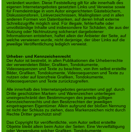
verändert wurden. Diese Feststellung gilt für alle innerhalb des
eigenen Internetangebotes gesetzten Links und Verweise sowie
für Fremdeinträge in vom Autor eingerichteten Gästebüchern,
Diskussionsforen, Linkverzeichnissen, Mailinglisten und in allen
anderen Formen von Datenbanken, auf deren Inhalt externe
Schreibzugriffe möglich sind. Für illegale, fehlerhafte oder
unvollständige Inhalte und insbesondere für Schäden, die aus der
Nutzung oder Nichtnutzung solcherart dargebotener
Informationen entstehen, haftet allein der Anbieter der Seite, auf
welche verwiesen wurde, nicht derjenige, der über Links auf die
jeweilige Veröffentlichung lediglich verweist.
Urheber- und Kennzeichenrecht
Der Autor ist bestrebt, in allen Publikationen die Urheberrechte
der verwendeten Bilder, Grafiken, Tondokumente,
Videosequenzen und Texte zu beachten, von ihm selbst erstellte
Bilder, Grafiken, Tondokumente, Videosequenzen und Texte zu
nutzen oder auf lizenzfreie Grafiken, Tondokumente,
Videosequenzen und Texte zurückzugreifen.
Alle innerhalb des Internetangebotes genannten und ggf. durch
Dritte geschützten Marken- und Warenzeichen unterliegen
uneingeschränkt den Bestimmungen des jeweils gültigen
Kennzeichenrechts und den Besitzrechten der jeweiligen
eingetragenen Eigentümer. Allein aufgrund der bloßen Nennung
ist nicht der Schluss zu ziehen, dass Markenzeichen nicht durch
Rechte Dritter geschützt sind!
Das Copyright für veröffentlichte, vom Autor selbst erstellte
Objekte bleibt allein beim Autor der Seiten. Eine Vervielfältigung
oder Verwendung solcher Grafiken, Tondokumente,