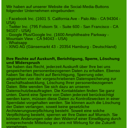
Wir haben auf unserer Website die Social-Media-Buttons
folgender Unternehmen eingebunden:
- Facebook Inc. (1601 S. California Ave - Palo Alto - CA 94304 -
USA)
- Twitter Inc. (795 Folsom St. - Suite 600 - San Francisco - CA
94107 - USA)
- Google Plus/Google Inc. (1600 Amphitheatre Parkway -
Mountain View - CA 94043 - USA)
- Whatsapp
- XING AG (Gänsemarkt 43 - 20354 Hamburg - Deutschland)
Ihre Rechte auf Auskunft, Berichtigung, Sperre, Löschung
und Widerspruch
Sie haben das Recht, jederzeit Auskunft über Ihre bei uns
gespeicherten personenbezogenen Daten zu erhalten. Ebenso
haben Sie das Recht auf Berichtigung, Sperrung oder,
abgesehen von der vorgeschriebenen Datenspeicherung zur
Geschäftsabwicklung, Löschung Ihrer personenbezogenen
Daten. Bitte wenden Sie sich dazu an unseren
Datenschutzbeauftragten. Die Kontaktdaten finden Sie ganz
unten. Damit eine Sperre von Daten jederzeit berücksichtigt
werden kann, müssen diese Daten zu Kontrollzwecken in einer
Sperrdatei vorgehalten werden. Sie können auch die Löschung
der Daten verlangen, soweit keine gesetzliche
Archivierungsverpflichtung besteht. Soweit eine solche
Verpflichtung besteht, sperren wir Ihre Daten auf Wunsch. Sie
können Änderungen oder den Widerruf einer Einwilligung durch
entsprechende Mitteilung an uns mit Wirkung für die Zukunft
vornehmen.