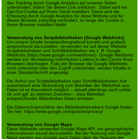
das Tracking durch Google Analytics auf unseren Seiten
unterbinden, indem Sie
diesen Link anklicken
. Dabei wird ein
Opt-Out-Cookie auf Ihrem Gerät installiert. Damit wird die
Erfassung durch Google Analytics für diese Website und für
diesen Browser zukünftig verhindert, so lange der Cookie in
Ihrem Browser installiert bleibt.
Verwendung von Scriptbibliotheken (Google Webfonts)
Um unsere Inhalte browserübergreifend korrekt und grafisch
ansprechend darzustellen, verwenden wir auf dieser Website
Scriptbibliotheken und Schriftbibliotheken wie z. B. Google
Webfonts (
https://www.google.com/webfonts/
). Google Webfonts
werden zur Vermeidung mehrfachen Ladens in den Cache Ihres
Browsers übertragen. Falls der Browser die Google Webfonts
nicht unterstützt oder den Zugriff unterbindet, werden Inhalte in
einer Standardschrift angezeigt.
Der Aufruf von Scriptbibliotheken oder Schriftbibliotheken löst
automatisch eine Verbindung zum Betreiber der Bibliothek aus.
Dabei ist es theoretisch möglich – aktuell allerdings auch unklar
ob und ggf. zu welchen Zwecken – dass Betreiber
entsprechender Bibliotheken Daten erheben.
Die Datenschutzrichtlinie des Bibliothekbetreibers Google finden
Sie hier:
https://www.google.com/policies/privacy/
Verwendung von Google Maps
Diese Webseite verwendet Google Maps API, um geographische
Informationen visuell darzustellen. Bei der Nutzung von Google
Maps werden von Google auch Daten über die Nutzung der