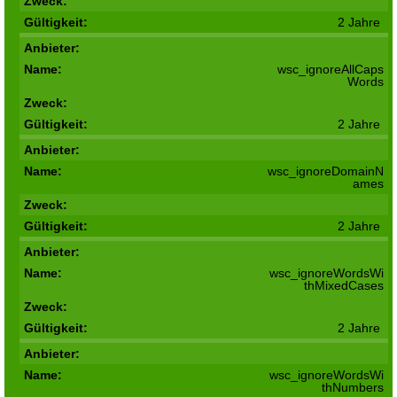
2 Jahre
wsc_ignoreAllCaps
Words
2 Jahre
wsc_ignoreDomainN
ames
2 Jahre
wsc_ignoreWordsWi
thMixedCases
2 Jahre
wsc_ignoreWordsWi
thNumbers