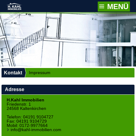
MENÜ
Kontakt
Impressum
Adresse
H.Kahl Immobilien
Friedenstr. 1
24568 Kaltenkirchen
Telefon:
04191 9104727
Fax: 04191 9104729
Mobil:
0172-9977664
info@kahl-immobilien.com