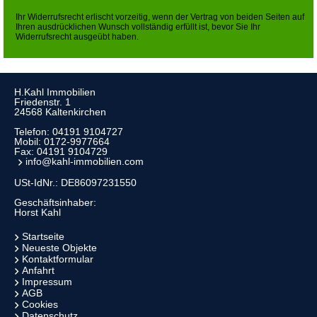
Ihr Widerrufsrecht erlischt vorzeitig, wenn der Vertrag von beiden Seiten auf
Ihren ausdrücklichen Wunsch vollständig erfüllt ist, bevor Sie Ihr
Widerrufsrecht ausgeübt haben.
H.Kahl Immobilien
Friedenstr. 1
24568 Kaltenkirchen
Telefon:
04191 9104727
Mobil:
0172-9977664
Fax: 04191 9104729
info@kahl-immobilien.com
USt-IdNr.: DE86097231550
Geschäftsinhaber:
Horst Kahl
Startseite
Neueste Objekte
Kontaktformular
Anfahrt
Impressum
AGB
Cookies
Datenschutz