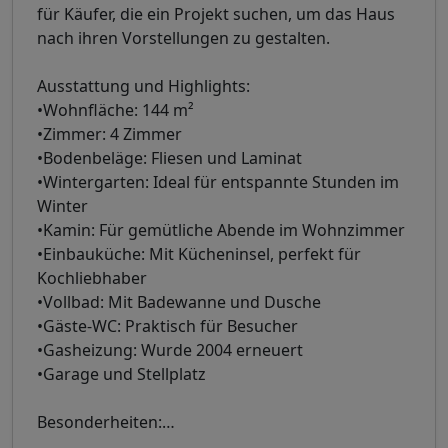
für Käufer, die ein Projekt suchen, um das Haus
nach ihren Vorstellungen zu gestalten.
Ausstattung und Highlights:
•Wohnfläche: 144 m²
•Zimmer: 4 Zimmer
•Bodenbeläge: Fliesen und Laminat
•Wintergarten: Ideal für entspannte Stunden im
Winter
•Kamin: Für gemütliche Abende im Wohnzimmer
•Einbauküche: Mit Kücheninsel, perfekt für
Kochliebhaber
•Vollbad: Mit Badewanne und Dusche
•Gäste-WC: Praktisch für Besucher
•Gasheizung: Wurde 2004 erneuert
•Garage und Stellplatz
Besonderheiten:
…