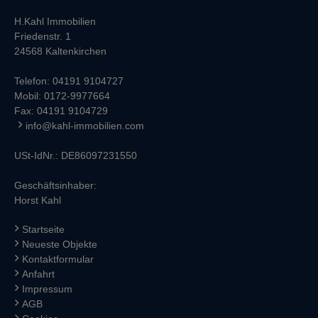
H.Kahl Immobilien
Friedenstr. 1
24568 Kaltenkirchen
Telefon:
04191 9104727
Mobil:
0172-9977664
Fax: 04191 9104729
info@kahl-immobilien.com
USt-IdNr.: DE86097231550
Geschäftsinhaber:
Horst Kahl
Startseite
Neueste Objekte
Kontaktformular
Anfahrt
Impressum
AGB