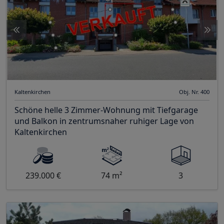
Kaltenkirchen
Obj. Nr. 400
Schöne helle 3 Zimmer-Wohnung mit Tiefgarage
und Balkon in zentrumsnaher ruhiger Lage von
Kaltenkirchen
239.000 €
74 m²
3